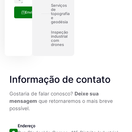
Serviços
de
Enviar
topografia
e
geodésia
Inspeção
industrial
com
drones
Informação de contato
Gostaria de falar conosco?
Deixe sua
mensagem
que retornaremos o mais breve
possível.
Endereço