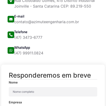
Rua Clodoaldo Gomes, 415 Distrito Industrial
Joinville - Santa Catarina CEP: 89.219-550
E-mail
contato@azimuteengenharia.com.br
Telefone
(47) 3473-6777
WhatsApp
(47) 99911.0824
Responderemos em breve
Nome
Empresa