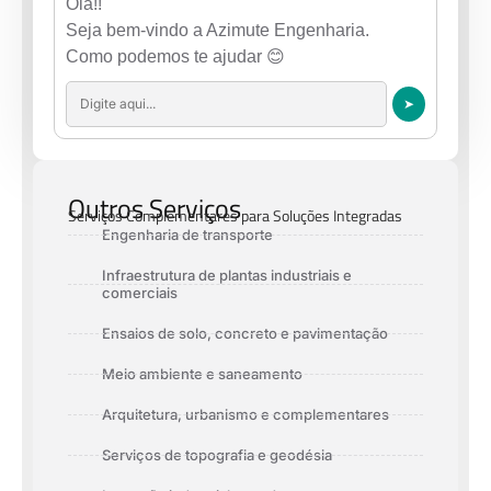
Olá!!
Seja bem-vindo a Azimute Engenharia.
Como podemos te ajudar 😊
➤
Outros Serviços
Serviços Complementares para Soluções Integradas
Engenharia de transporte
Infraestrutura de plantas industriais e
comerciais
Ensaios de solo, concreto e pavimentação
Meio ambiente e saneamento
Arquitetura, urbanismo e complementares
Serviços de topografia e geodésia