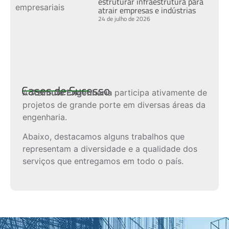
estruturar infraestrutura para
atrair empresas e indústrias
24 de julho de 2026
Cases de Sucesso
A
Azimute Engenharia
participa ativamente de
projetos de grande porte em diversas áreas da
engenharia.
Abaixo, destacamos alguns trabalhos que
representam a diversidade e a qualidade dos
serviços que entregamos em todo o país.