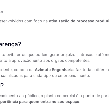
or
 desenvolvidos com foco na
otimização do processo produt
ferença?
to evita erros que podem gerar prejuízos, atrasos e até m
ento à aprovação junto aos órgãos competentes.
eriente, como a da
Azimute Engenharia
, faz toda a difer
rsonalizadas para cada tipo de empreendimento.
l?
ndimento ao público, a planta comercial é o ponto de part
periência para quem entra no seu espaço
.