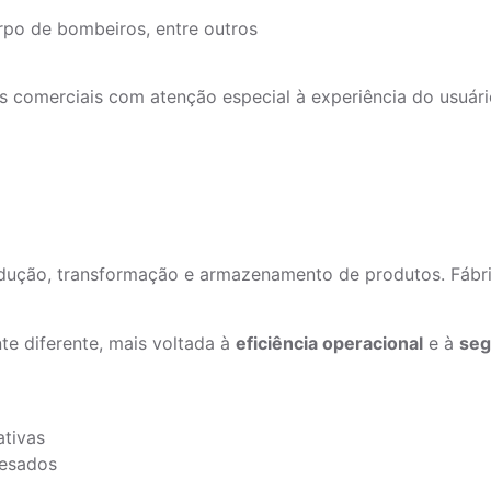
rpo de bombeiros, entre outros
 comerciais com atenção especial à experiência do usuário
ução, transformação e armazenamento de produtos. Fábricas
e diferente, mais voltada à
eficiência operacional
e à
seg
ativas
pesados