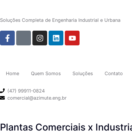
Soluções Completa de Engenharia Industrial e Urbana
Home
Quem Somos
Soluções
Contato
(47) 99911-0824
comercial@azimute.eng.br
Plantas Comerciais x Industri