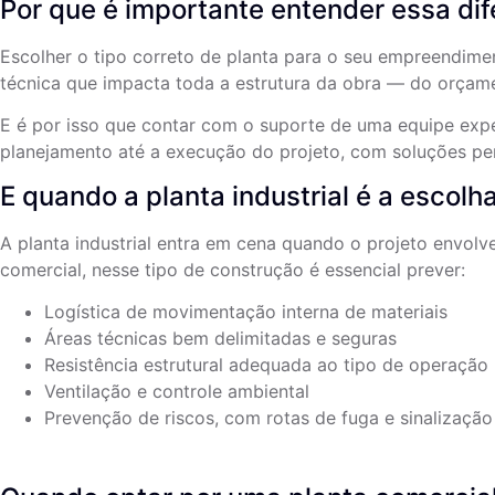
Por que é importante entender essa di
Escolher o tipo correto de planta para o seu empreendimen
técnica que impacta toda a estrutura da obra — do orçam
E é por isso que contar com o suporte de uma equipe exp
planejamento até a execução do projeto, com soluções pe
E quando a planta industrial é a escolh
A planta industrial entra em cena quando o projeto envol
comercial, nesse tipo de construção é essencial prever:
Logística de movimentação interna de materiais
Áreas técnicas bem delimitadas e seguras
Resistência estrutural adequada ao tipo de operação
Ventilação e controle ambiental
Prevenção de riscos, com rotas de fuga e sinalização