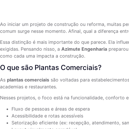
Ao iniciar um projeto de construção ou reforma, muitas p
comum surge nesse momento. Afinal, qual a diferença ent
Essa distinção é mais importante do que parece. Ela influe
exigidas. Pensando nisso, a
Azimute Engenharia
preparou 
como cada uma impacta a construção.
O que são Plantas Comerciais?
As
plantas comerciais
são voltadas para estabelecimentos 
academias e restaurantes.
Nesses projetos, o foco está na funcionalidade, conforto e
Fluxo de pessoas e áreas de espera
Acessibilidade e rotas acessíveis
Setorização eficiente (ex: recepção, atendimento, san