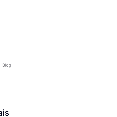
Blog
ais