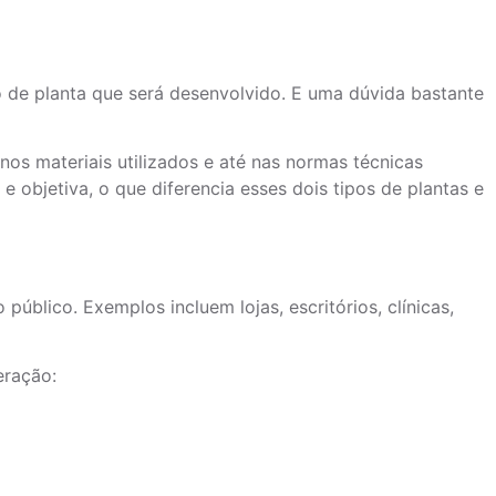
o de planta que será desenvolvido. E uma dúvida bastante
 nos materiais utilizados e até nas normas técnicas
 objetiva, o que diferencia esses dois tipos de plantas e
blico. Exemplos incluem lojas, escritórios, clínicas,
eração: