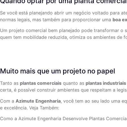
Quando optar por uma planta comercia
Se você está planejando abrir um negócio voltado para ate
normas legais, mas também para proporcionar uma
boa ex
Um projeto comercial bem planejado pode transformar o seu
quem tem mobilidade reduzida, otimiza os ambientes de for
Muito mais que um projeto no papel
Tanto as
plantas comerciais
quanto as
plantas industriais
certa, é possível construir ambientes que respeitam a le
Com a
Azimute Engenharia
, você tem ao seu lado uma eq
e excelência. Veja Também:
Como a Azimute Engenharia Desenvolve Plantas Comerciais