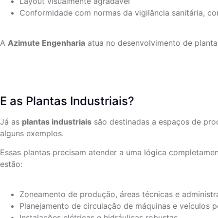
Layout visualmente agradável
Conformidade com normas da vigilância sanitária, co
A
Azimute Engenharia
atua no desenvolvimento de plantas
E as Plantas Industriais?
Já as
plantas industriais
são destinadas a espaços de prod
alguns exemplos.
Essas plantas precisam atender a uma lógica completament
estão:
Zoneamento de produção, áreas técnicas e administr
Planejamento de circulação de máquinas e veículos 
Instalações elétricas e hidráulicas robustas