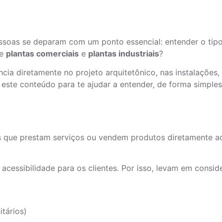
essoas se deparam com um ponto essencial: entender o tip
re
plantas comerciais
e
plantas industriais
?
ncia diretamente no projeto arquitetônico, nas instalações,
este conteúdo para te ajudar a entender, de forma simples e
que prestam serviços ou vendem produtos diretamente ao pú
 acessibilidade para os clientes. Por isso, levam em consid
itários)