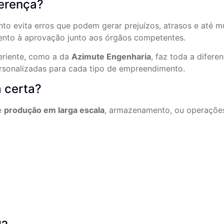
ferença?
to evita erros que podem gerar prejuízos, atrasos e até m
ento à aprovação junto aos órgãos competentes.
eriente, como a da
Azimute Engenharia
, faz toda a difer
rsonalizadas para cada tipo de empreendimento.
a certa?
ve
produção em larga escala
, armazenamento, ou operaçõe