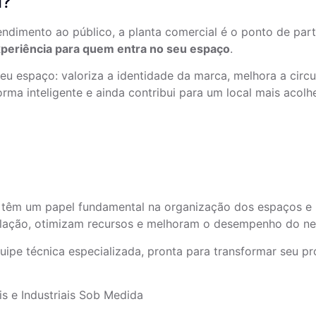
l?
ndimento ao público, a planta comercial é o ponto de part
periência para quem entra no seu espaço
.
 espaço: valoriza a identidade da marca, melhora a circul
ma inteligente e ainda contribui para um local mais acolhe
têm um papel fundamental na organização dos espaços e
gislação, otimizam recursos e melhoram o desempenho do ne
uipe técnica especializada, pronta para transformar seu p
 e Industriais Sob Medida