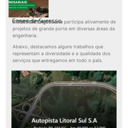
Cases de Sucesso
A
Azimute Engenharia
participa ativamente de
projetos de grande porte em diversas áreas da
engenharia.
Abaixo, destacamos alguns trabalhos que
representam a diversidade e a qualidade dos
serviços que entregamos em todo o país.