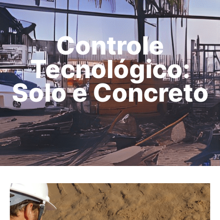
Controle
Tecnológico:
Solo e Concreto