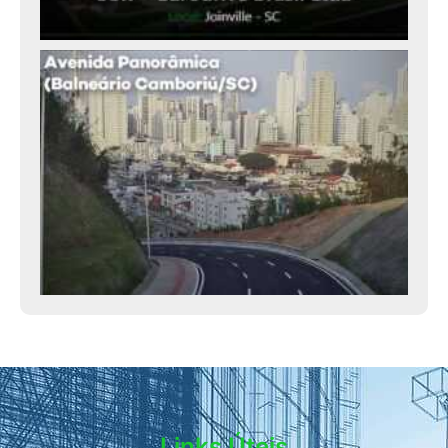
Links Úteis