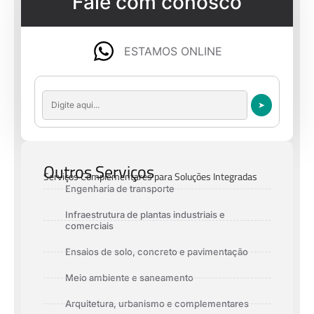
Fale com conosco
ESTAMOS ONLINE
➤
Outros Serviços
Serviços Complementares para Soluções Integradas
Engenharia de transporte
Infraestrutura de plantas industriais e
comerciais
Ensaios de solo, concreto e pavimentação
Meio ambiente e saneamento
Arquitetura, urbanismo e complementares